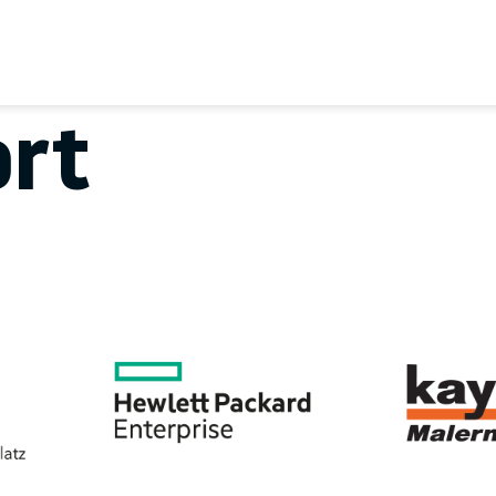
EREIN
SPORTANGEBOTE
SVB BEIRAT
KON
rt