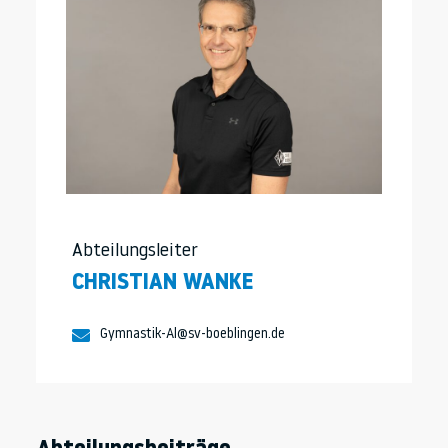
Abteilungsleiter
CHRISTIAN WANKE
Gymnastik-Al@sv-boeblingen.de