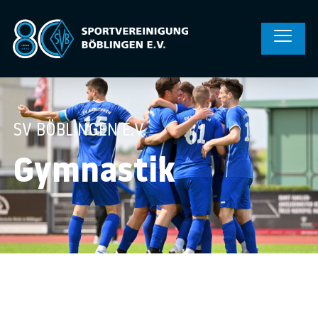
SV BÖBLINGEN E.V.
Gymnastik