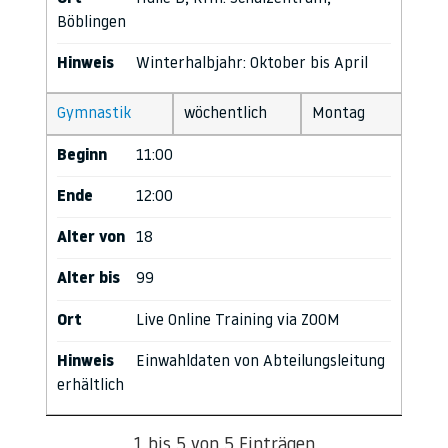
Böblingen
Hinweis
Winterhalbjahr: Oktober bis April
Gymnastik
wöchentlich
Montag
Beginn
11:00
Ende
12:00
Alter von
18
Alter bis
99
Ort
Live Online Training via ZOOM
Hinweis
Einwahldaten von Abteilungsleitung
erhältlich
1 bis 5 von 5 Einträgen