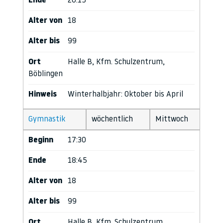
Ende
20:15
Alter von
18
Alter bis
99
Ort
Halle B, Kfm. Schulzentrum,
Böblingen
Hinweis
Winterhalbjahr: Oktober bis April
Gymnastik
wöchentlich
Mittwoch
Beginn
17:30
Ende
18:45
Alter von
18
Alter bis
99
Ort
Halle B, Kfm. Schulzentrum,