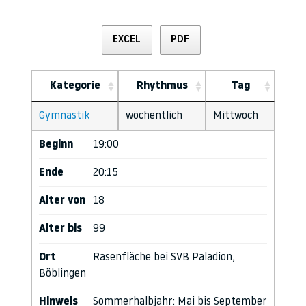
EXCEL
PDF
Kategorie
Rhythmus
Tag
Gymnastik
wöchentlich
Mittwoch
Beginn
19:00
Ende
20:15
Alter von
18
Alter bis
99
Ort
Rasenfläche bei SVB Paladion,
Böblingen
Hinweis
Sommerhalbjahr: Mai bis September