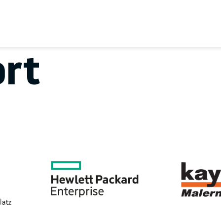
EREIN
SPORTANGEBOTE
SVB BEIRAT
KON
rt