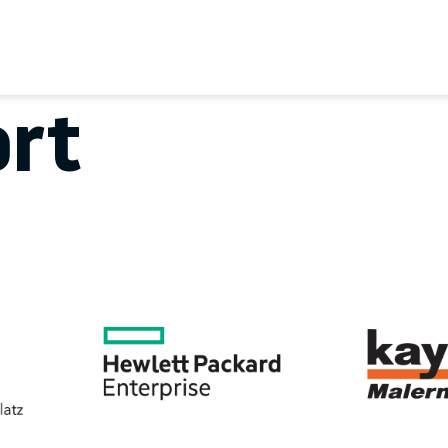
EREIN
SPORTANGEBOTE
SVB BEIRAT
KON
rt