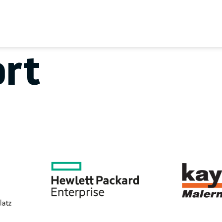
EREIN
SPORTANGEBOTE
SVB BEIRAT
KON
rt