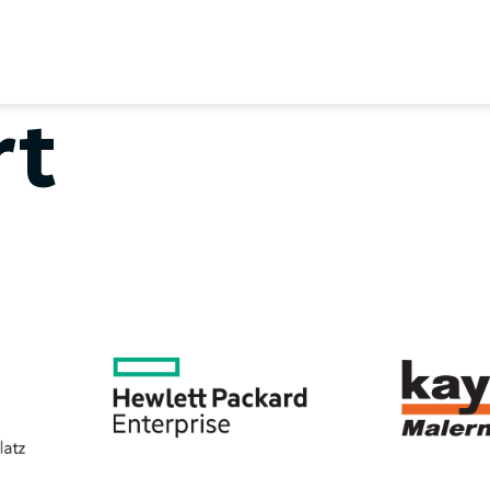
EREIN
SPORTANGEBOTE
SVB BEIRAT
KON
rt