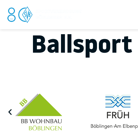
DER V
Ballsport