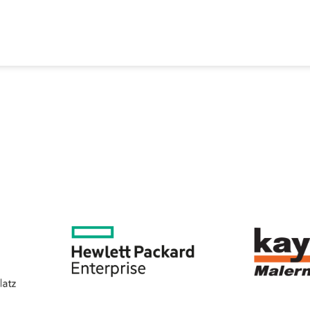
EREIN
SPORTANGEBOTE
SVB BEIRAT
KON