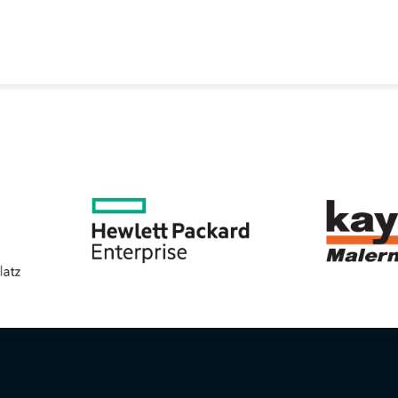
EREIN
SPORTANGEBOTE
SVB BEIRAT
KON