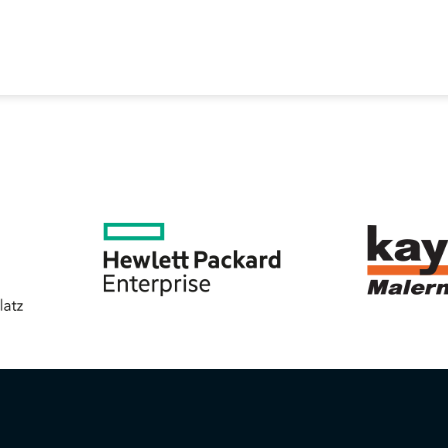
EREIN
SPORTANGEBOTE
SVB BEIRAT
KON