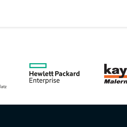
EREIN
SPORTANGEBOTE
SVB BEIRAT
KON