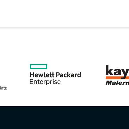
EREIN
SPORTANGEBOTE
SVB BEIRAT
KON