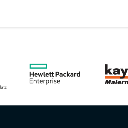
EREIN
SPORTANGEBOTE
SVB BEIRAT
KON