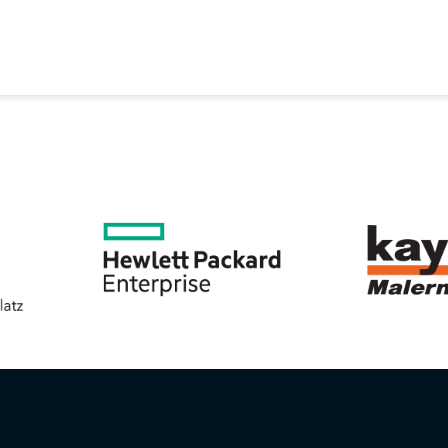
EREIN
SPORTANGEBOTE
SVB BEIRAT
KON