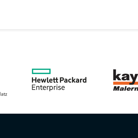
EREIN
SPORTANGEBOTE
SVB BEIRAT
KON