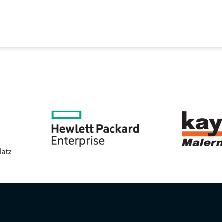
EREIN
SPORTANGEBOTE
SVB BEIRAT
KON