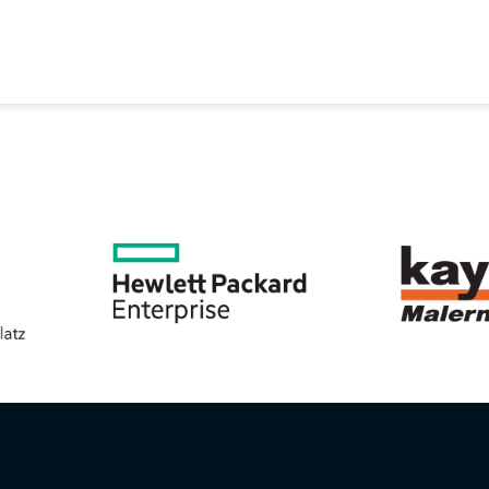
EREIN
SPORTANGEBOTE
SVB BEIRAT
KON