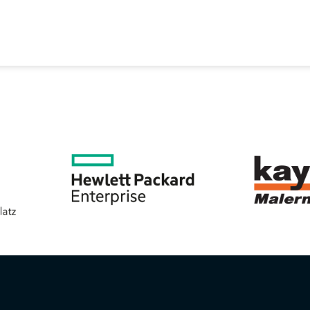
EREIN
SPORTANGEBOTE
SVB BEIRAT
KON