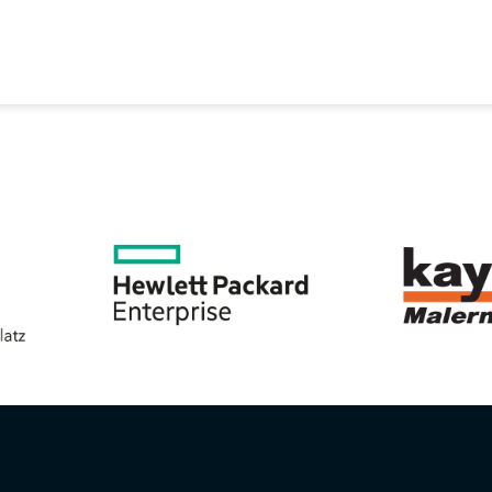
EREIN
SPORTANGEBOTE
SVB BEIRAT
KON