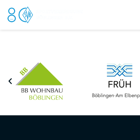
DER V