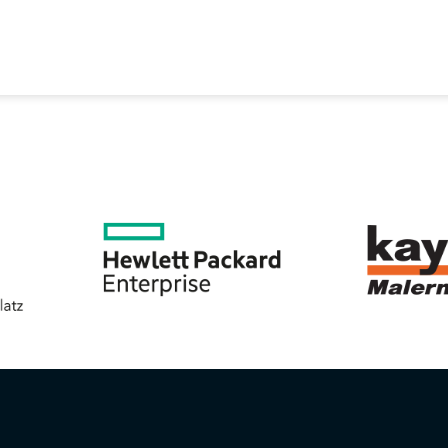
EREIN
SPORTANGEBOTE
SVB BEIRAT
KON