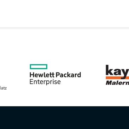
EREIN
SPORTANGEBOTE
SVB BEIRAT
KON