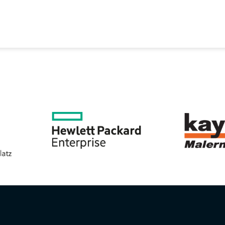
EREIN
SPORTANGEBOTE
SVB BEIRAT
KON