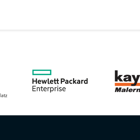
EREIN
SPORTANGEBOTE
SVB BEIRAT
KON