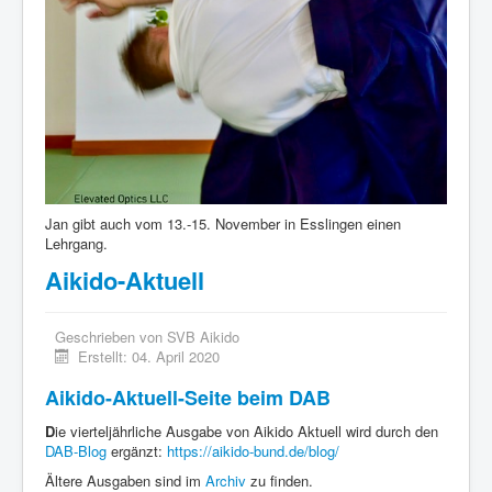
Jan gibt auch vom 13.-15. November in Esslingen einen
Lehrgang.
Aikido-Aktuell
Geschrieben von
SVB Aikido
Erstellt: 04. April 2020
Aikido-Aktuell-Seite beim DAB
D
ie vierteljährliche Ausgabe von Aikido Aktuell wird durch den
DAB-Blog
ergänzt:
https://aikido-bund.de/blog/
Ältere Ausgaben sind im
Archiv
zu finden.