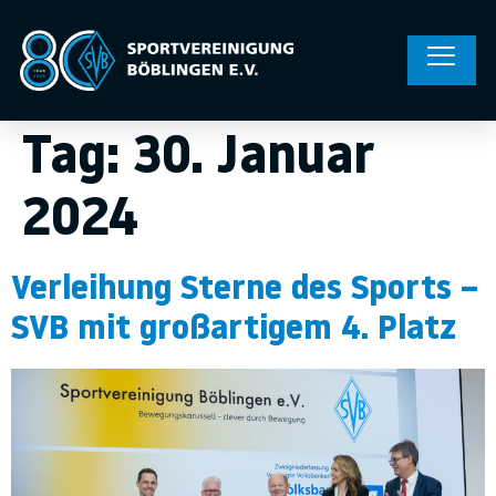
Tag:
30. Januar
2024
Verleihung Sterne des Sports –
SVB mit großartigem 4. Platz